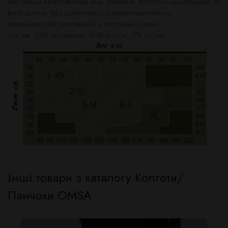
как самый качественный вид эластана. Колготки однородные по
всей длине, без шортиков, с комфортным поясом,
гигиенической ластовицей и плоскими швами.
Состав: 55% полиамид, 40% хлопок, 5% элстан.
Інші товари з каталогу Колготи/
Панчохи OMSA