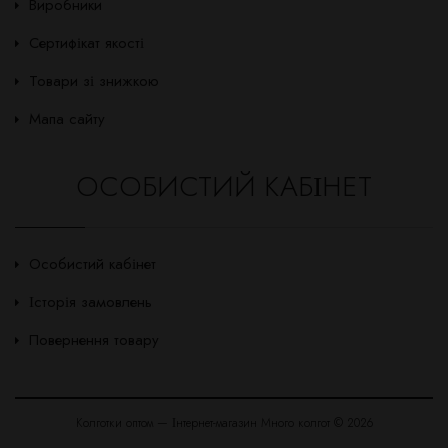
Виробники
Сертифікат якості
Товари зі знижкою
Мапа сайту
ОСОБИСТИЙ КАБІНЕТ
Особистий кабінет
Історія замовлень
Повернення товару
Колготки оптом — Інтернет-магазин Много колгот © 2026