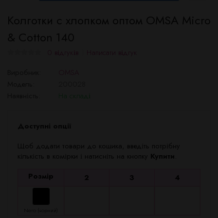
Колготки с хлопком оптом OMSA Micro
& Cotton 140
0 відгуків
Написати відгук
Виробник:
OMSA
Модель:
200028
Наявність:
На складі
Доступні опції
Щоб додати товари до кошика, введіть потрібну
кількість в комірки і натисніть на кнопку
Купити
.
Розмір
2
3
4
Nero (чорний)