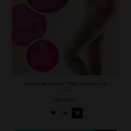
Бесшовные колготки OMSA Superlativa 20
OMSA
198.88грн.