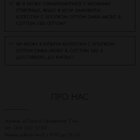
ЯК Я МОЖУ ОЗНАЙОМИТИСЯ З УМОВАМИ
СПІВПРАЦІ, ЯКЩО Я ХОЧУ ЗАМОВИТИ
КОЛГОТКИ С ХЛОПКОМ ОПТОМ OMSA MICRO &
COTTON 140 ОПТОМ?
ЧИ МОЖУ Я КУПИТИ КОЛГОТКИ С ХЛОПКОМ
ОПТОМ OMSA MICRO & COTTON 140 З
ДОСТАВКОЮ ДО КИЄВА?
ПРО НАС
Українa, м.Одеса, Промринок 7 км.
тел. 066 352 12 80
Режим роботи пн-сб з 9.00 до 18.00