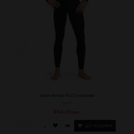
Sevim termal 9023 комплект
Sevim
904.00грн.
ДО КОШИКА
-
+