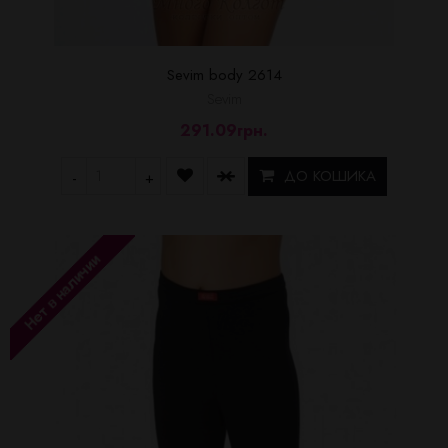
Sevim body 2614
Sevim
291.09грн.
ДО КОШИКА
-
+