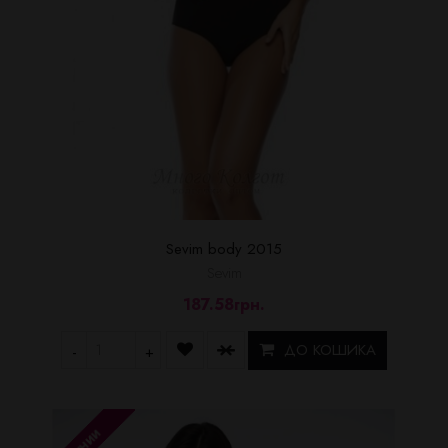
Sevim body 2015
Sevim
187.58грн.
ДО КОШИКА
-
+