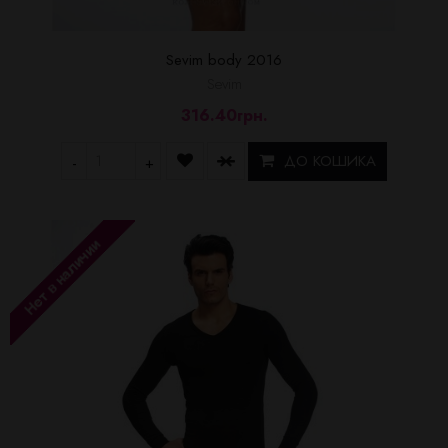
Sevim body 2016
Sevim
316.40грн.
ДО КОШИКА
-
+