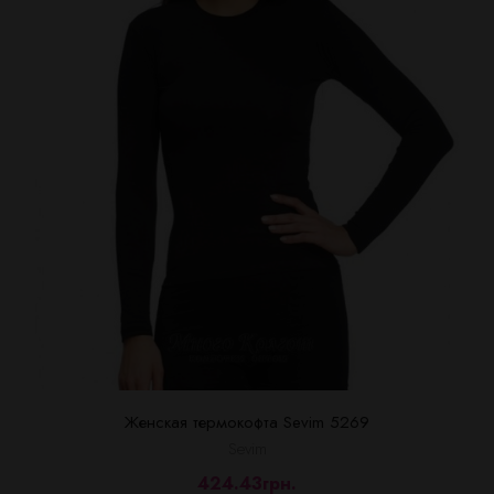
Женская термокофта Sevim 5269
Sevim
424.43грн.