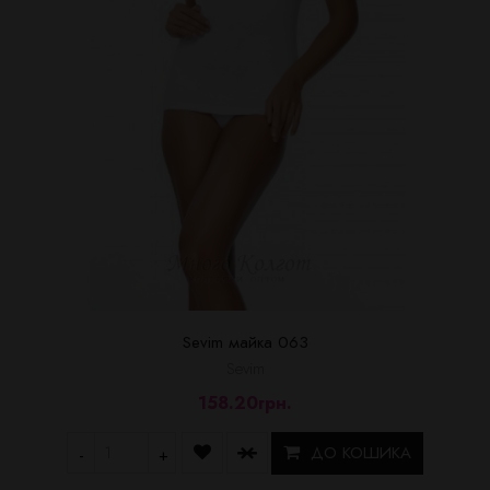
Sevim майка 063
Sevim
158.20грн.
ДО КОШИКА
-
+