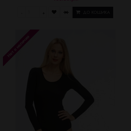
ДО КОШИКА
-
+