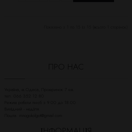
Показано з 1 по 15 із 15 (всього 1 сторінок)
ПРО НАС
Українa, м.Одеса, Промринок 7 км.
тел. 066 352 12 80
Режим роботи пн-сб з 9.00 до 18.00
Вихідний - неділя.
Пошта:
mnogokolgot@gmail.com
ІНФОРМАЦІЯ