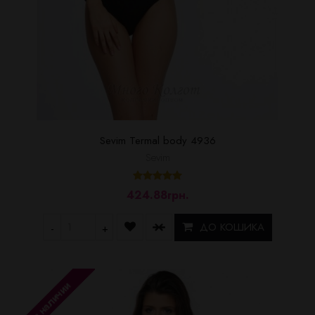
Sevim Termal body 4936
Sevim
424.88грн.
ДО КОШИКА
-
+