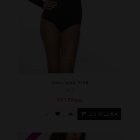
Sevim body 2738
Sevim
391.88грн.
ДО КОШИКА
-
+