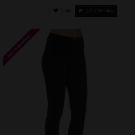
ДО КОШИКА
-
+