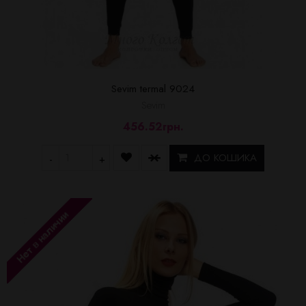
Sevim termal 9024
Sevim
456.52грн.
ДО КОШИКА
-
+