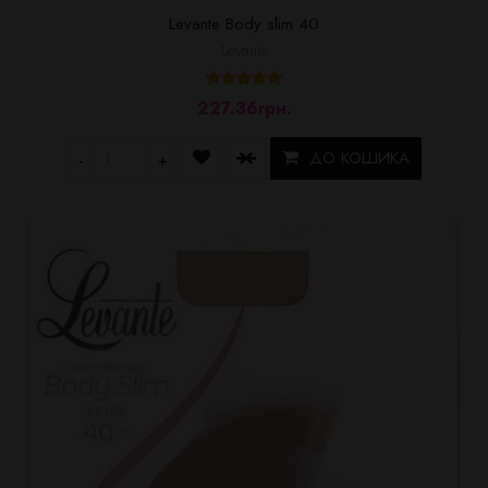
Levante Body slim 40
Levante
227.36грн.
ДО КОШИКА
-
+