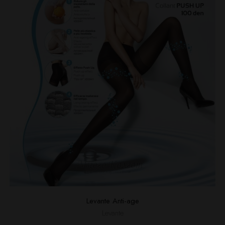
Levante Anti-age
Levante