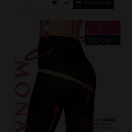
ДО КОШИКА
-
+