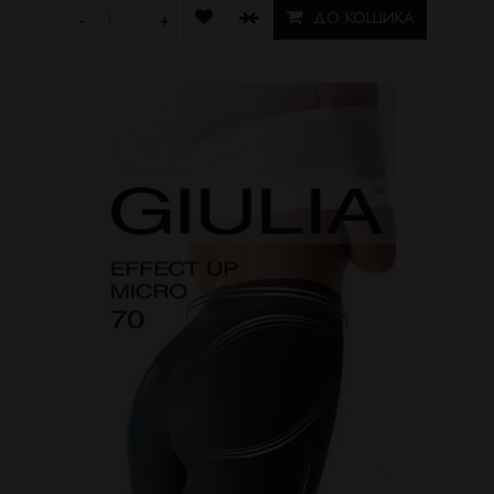
ДО КОШИКА
-
+