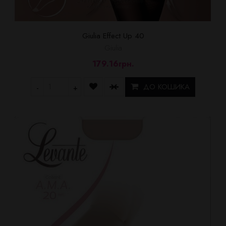
Giulia Effect Up 40
Giulia
179.16грн.
ДО КОШИКА
-
+