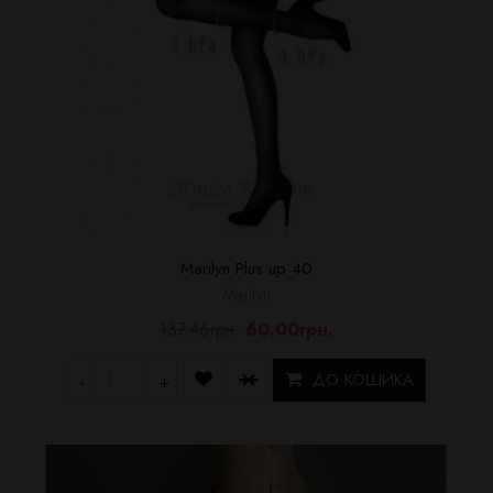
Marilyn Plus up 40
Marilyn
137.46грн.
60.00грн.
ДО КОШИКА
-
+