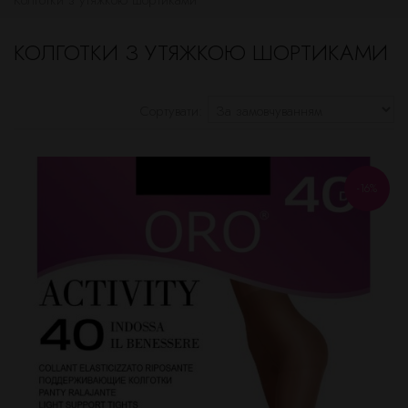
Колготки з утяжкою шортиками
КОЛГОТКИ З УТЯЖКОЮ ШОРТИКАМИ
Сортувати:
-16%