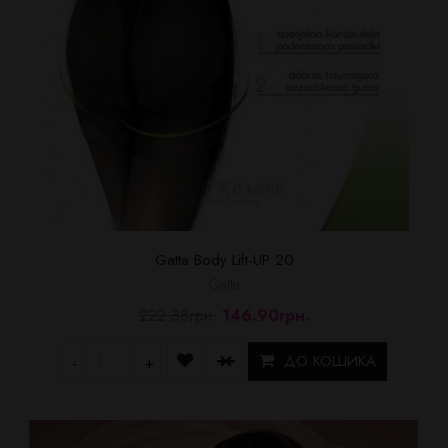
Gatta Body Lift-UP 20
Gatta
222.38грн.
146.90грн.
ДО КОШИКА
-
+