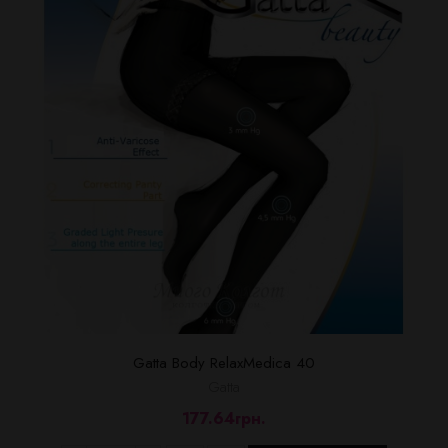
Gatta Body RelaxMedica 40
Gatta
177.64грн.