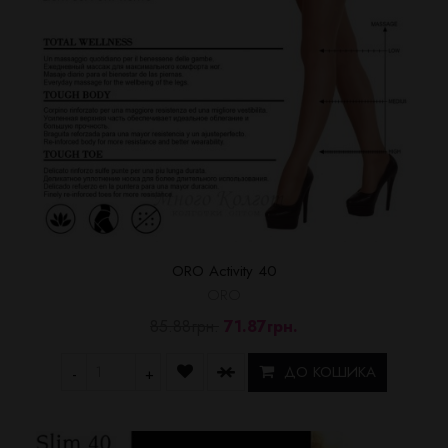
ORO Activity 40
ORO
85.88грн.
71.87грн.
ДО КОШИКА
-
+