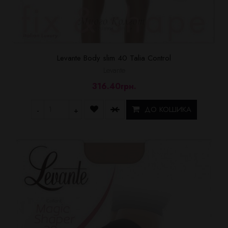
Levante Body slim 40 Talia Control
Levante
316.40грн.
ДО КОШИКА
-
+