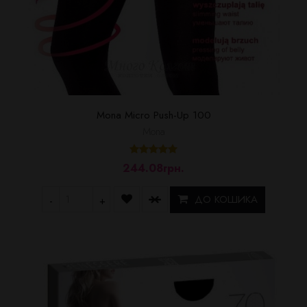
Mona Micro Push-Up 100
Mona
244.08грн.
ДО КОШИКА
-
+