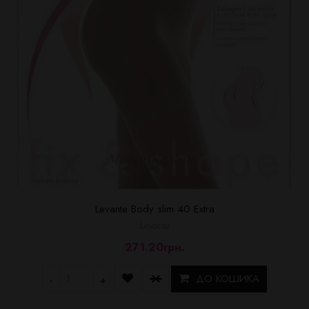
Levante Body slim 40 Extra
Levante
271.20грн.
ДО КОШИКА
-
+