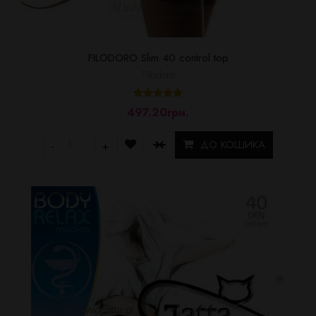
FILODORO Slim 40 control top
Filodoro
497.20грн.
ДО КОШИКА
-
+