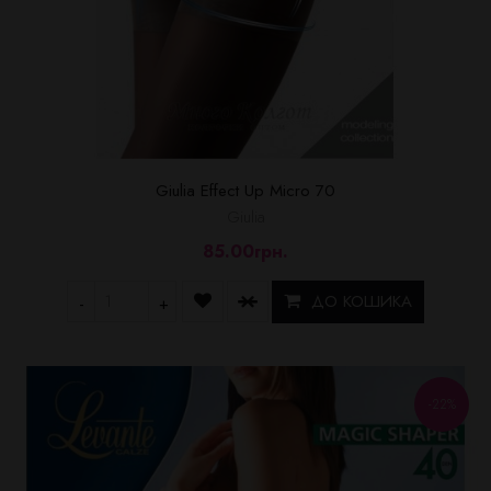
Giulia Effect Up Micro 70
Giulia
85.00грн.
ДО КОШИКА
-
+
-22%