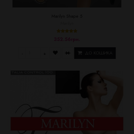
Marilyn Shape 5
Marilyn
352.56грн.
ДО КОШИКА
-
+