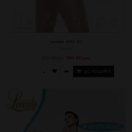
Levante AMA 50
Levante
255.38грн.
180.80грн.
ДО КОШИКА
-
+