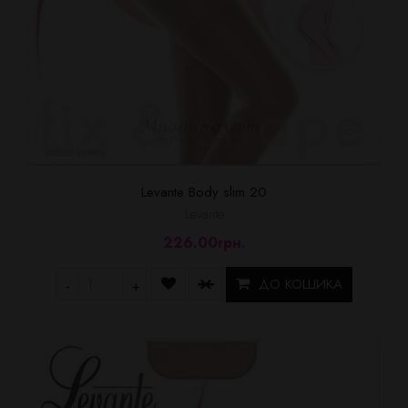
Levante Body slim 20
Levante
226.00грн.
ДО КОШИКА
-
+