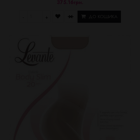
375.16грн.
ДО КОШИКА
-
+