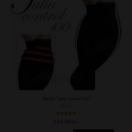
Marilyn Talia Control 100
Marilyn
424.88грн.