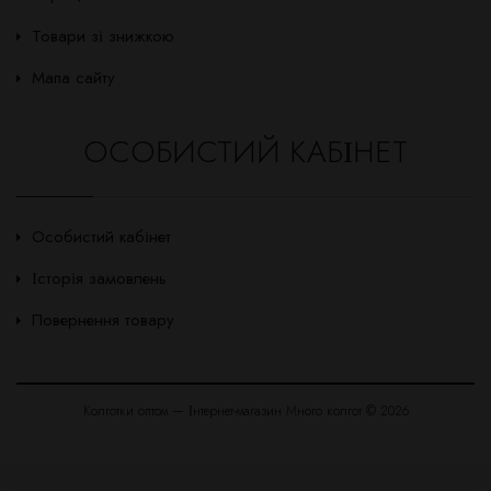
Товари зі знижкою
Мапа сайту
ОСОБИСТИЙ КАБІНЕТ
Особистий кабінет
Історія замовлень
Повернення товару
Колготки оптом — Інтернет-магазин Много колгот © 2026