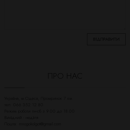
ПРО НАС
Українa, м.Одеса, Промринок 7 км.
тел. 066 352 12 80
Режим роботи пн-сб з 9.00 до 18.00
Вихідний - неділя.
Пошта:
mnogokolgot@gmail.com