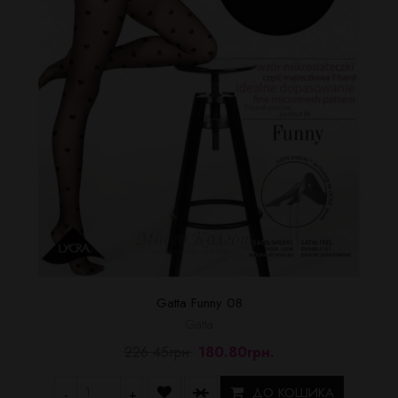
Gatta Funny 08
Gatta
226.45грн.
180.80грн.
ДО КОШИКА
-
+