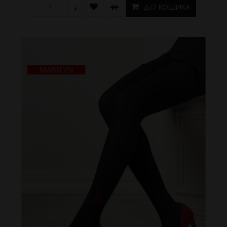
ДО КОШИКА
-
+