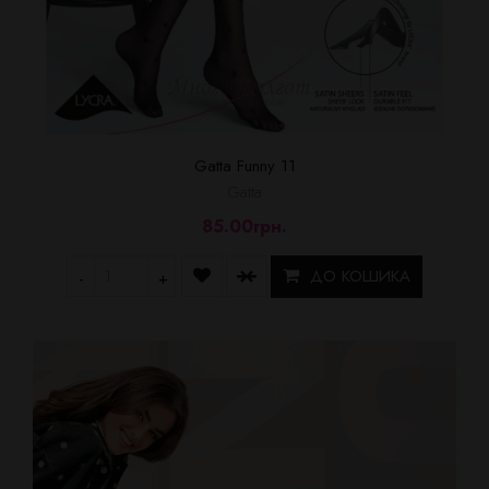
Gatta Funny 11
Gatta
85.00грн.
ДО КОШИКА
-
+