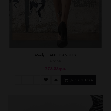
Marilyn BANKSY ANGELS
Marilyn
278.88грн.
ДО КОШИКА
-
+