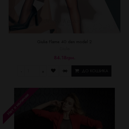
Giulia Flame 40 den model 2
Giulia
84.18грн.
ДО КОШИКА
-
+