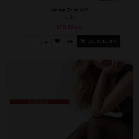
Marilyn Emmy A01
Marilyn
278.88грн.
ДО КОШИКА
-
+