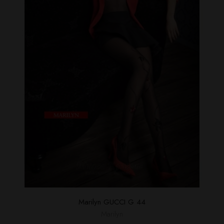
Marilyn GUCCI G 44
Marilyn