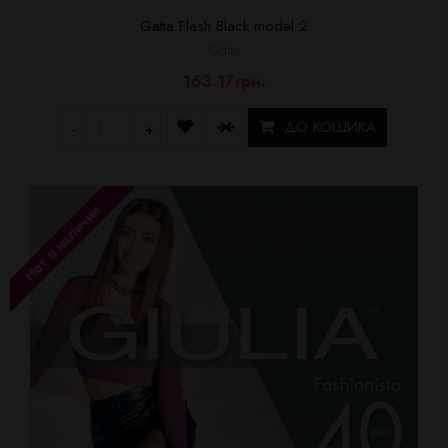
Gatta Flash Black model 2
Gatta
163.17грн.
ДО КОШИКА
-
+