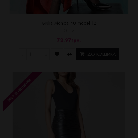
Giulia Monica 40 model 12
Giulia
72.97грн.
ДО КОШИКА
-
+