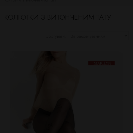
Колготки з витонченим тату
КОЛГОТКИ З ВИТОНЧЕНИМ ТАТУ
Сортувати: