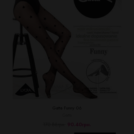
Gatta Funny 06
Gatta
170.86грн.
90.40грн.