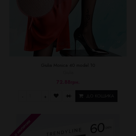
Giulia Monica 40 model 10
Giulia
72.88грн.
ДО КОШИКА
-
+