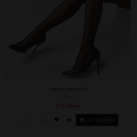
Marilyn Emmy A09
Marilyn
278.88грн.
ДО КОШИКА
-
+