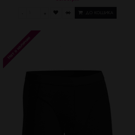
ДО КОШИКА
-
+