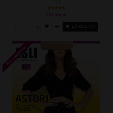
ESLI
210.00грн.
ДО КОШИКА
-
+