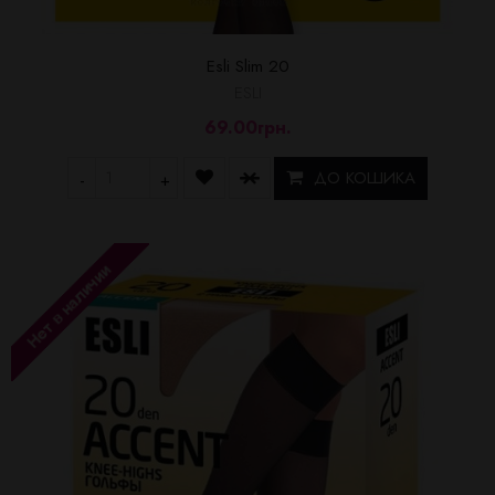
Esli Slim 20
ESLI
69.00грн.
ДО КОШИКА
-
+