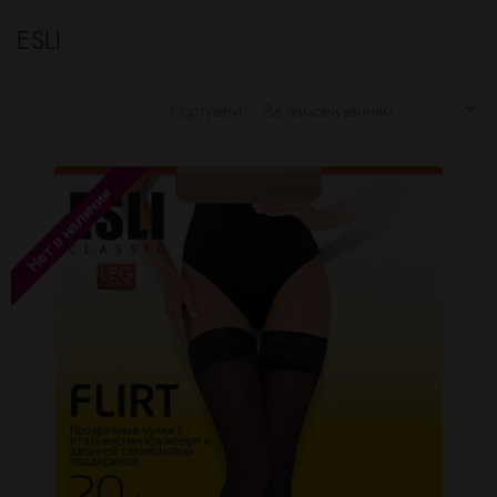
ESLI
Сортувати: