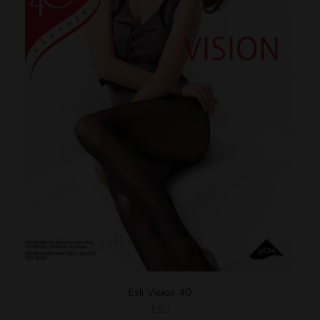
Esli Vision 40
ESLI