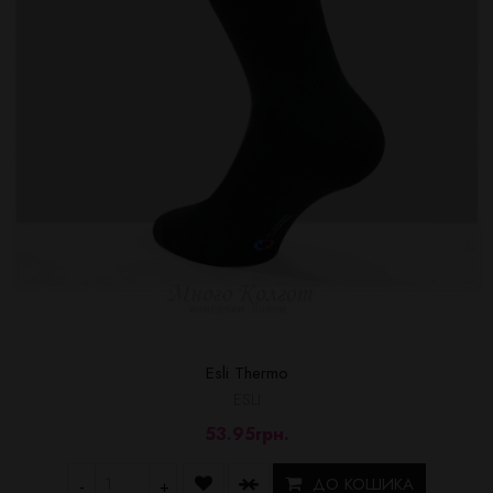
Esli Thermo
ESLI
53.95грн.
ДО КОШИКА
-
+