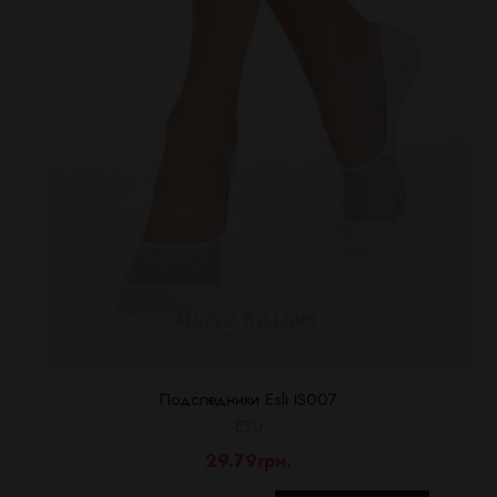
Подследники Esli IS007
ESLI
29.79грн.