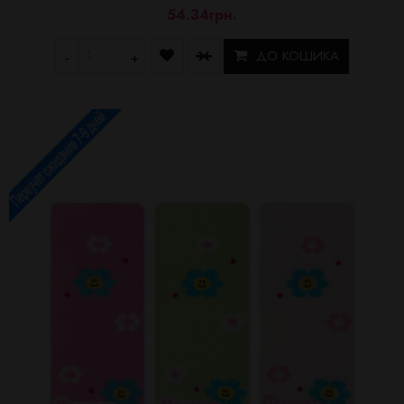
54.34грн.
ДО КОШИКА
-
+