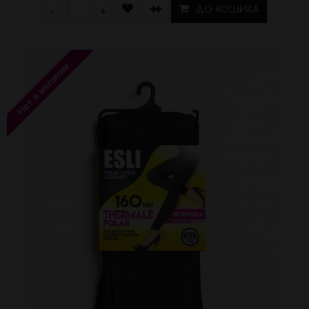
ДО КОШИКА
-
+