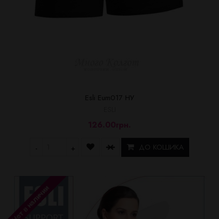
Esli Eum017 HУ
ESLI
126.00грн.
ДО КОШИКА
-
+