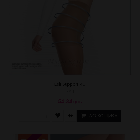
Esli Support 40
ESLI
54.34грн.
ДО КОШИКА
-
+