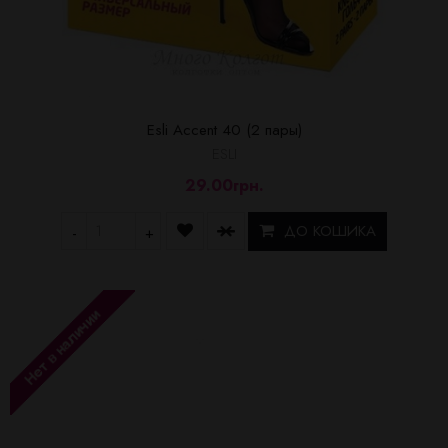
Esli Accent 40 (2 пары)
ESLI
29.00грн.
ДО КОШИКА
-
+