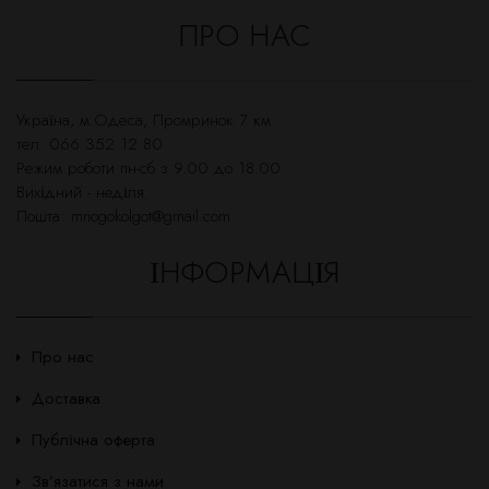
ПРО НАС
Українa, м.Одеса, Промринок 7 км.
тел. 066 352 12 80
Режим роботи пн-сб з 9.00 до 18.00
Вихідний - неділя.
Пошта:
mnogokolgot@gmail.com
ІНФОРМАЦІЯ
Про нас
Доставка
Публічна оферта
Зв’язатися з нами