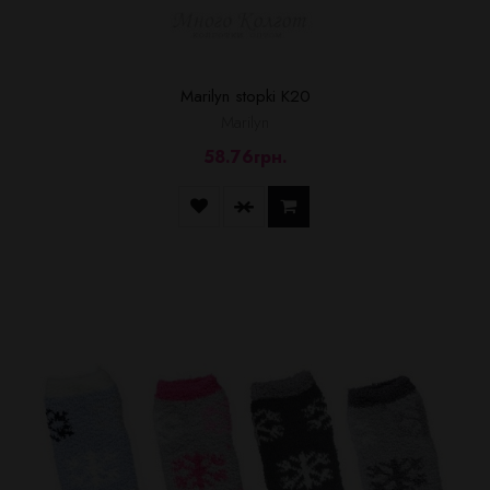
Marilyn stopki K20
Marilyn
58.76грн.