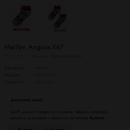
Marilyn Angora X47
0 відгуків
Написати відгук
Виробник:
Marilyn
Модель:
60033065
Наявність:
На складі
Доступні опції
Щоб додати товари до кошика, введіть потрібну
кількість в комірки і натисніть на кнопку
Купити
.
Розмір