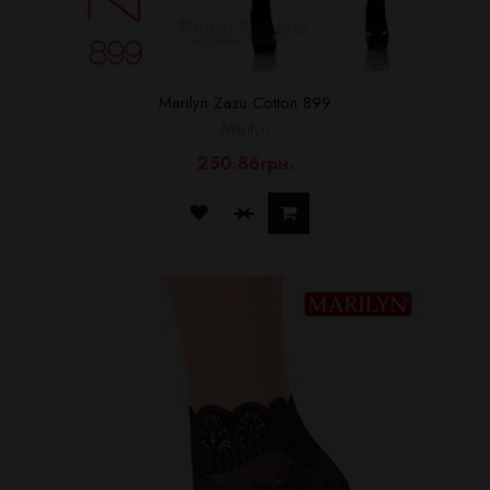
Marilyn Zazu Cotton 899
Marilyn
250.86грн.