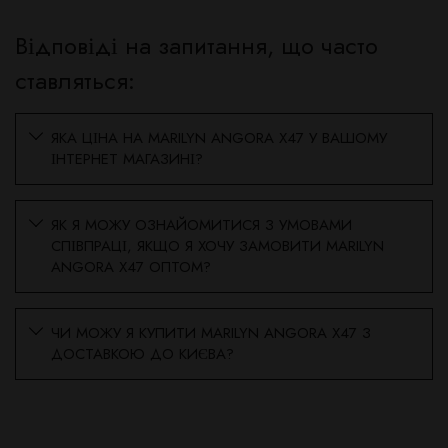
Відповіді на запитання, що часто
ставляться:
ЯКА ЦІНА НА MARILYN ANGORA X47 У ВАШОМУ
ІНТЕРНЕТ МАГАЗИНІ?
ЯК Я МОЖУ ОЗНАЙОМИТИСЯ З УМОВАМИ
СПІВПРАЦІ, ЯКЩО Я ХОЧУ ЗАМОВИТИ MARILYN
ANGORA X47 ОПТОМ?
ЧИ МОЖУ Я КУПИТИ MARILYN ANGORA X47 З
ДОСТАВКОЮ ДО КИЄВА?