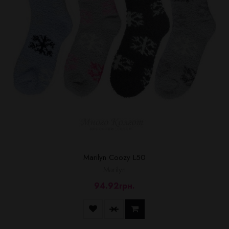
Marilyn Coozy L50
Marilyn
94.92грн.