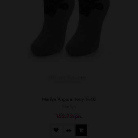
Marilyn Angora Terry №40
Marilyn
162.72грн.