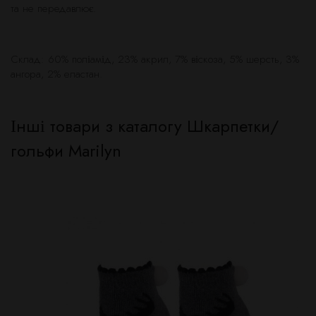
та не передавлює.
Склад: 60% поліамід, 23% акрил, 7% віскоза, 5% шерсть, 3%
ангора, 2% еластан.
Інші товари з каталогу Шкарпетки/
гольфи Marilyn