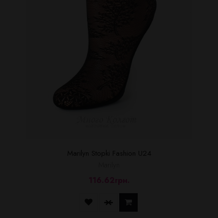
Marilyn Stopki Fashion U24
Marilyn
116.62грн.