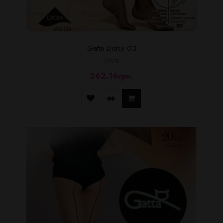
Gatta Dotsy 03
Gatta
262.16грн.