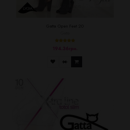
Gatta Open Feet 20
Gatta
194.36грн.