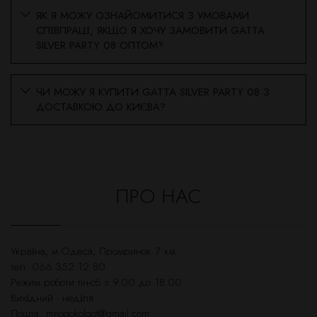
ЯК Я МОЖУ ОЗНАЙОМИТИСЯ З УМОВАМИ
СПІВПРАЦІ, ЯКЩО Я ХОЧУ ЗАМОВИТИ GATTA
SILVER PARTY 08 ОПТОМ?
ЧИ МОЖУ Я КУПИТИ GATTA SILVER PARTY 08 З
ДОСТАВКОЮ ДО КИЄВА?
ПРО НАС
Українa, м.Одеса, Промринок 7 км.
тел. 066 352 12 80
Режим роботи пн-сб з 9.00 до 18.00
Вихідний - неділя.
Пошта:
mnogokolgot@gmail.com