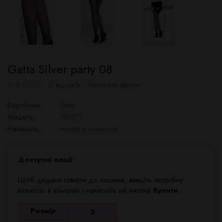
Gatta Silver party 08
0 відгуків
Написати відгук
Виробник:
Gatta
Модель:
181277
Наявність:
Немає в наявності
Доступні опції
Щоб додати товари до кошика, введіть потрібну
кількість в комірки і натисніть на кнопку
Купити
.
Розмір
3