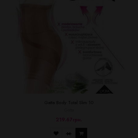
Gatta Body Total Slim 10
Gatta
219.67грн.