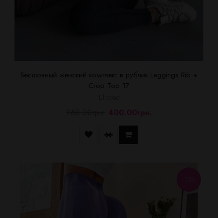
Бесшовный женский комплект в рубчик Leggings Rib +
Crop Top 17
Elledue
960.00грн.
400.00грн.
-36%