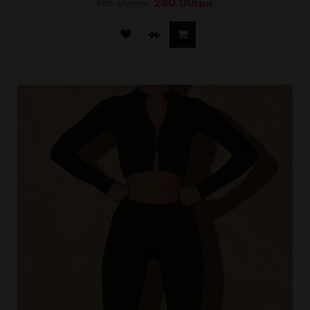
435.00грн.
280.00грн.