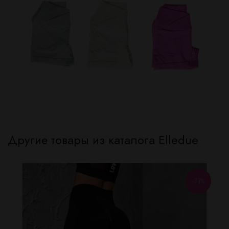
Другие товары из каталога Elledue
-31%