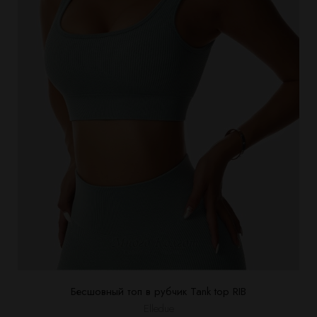
Бесшовный топ в рубчик Tank top RIB
Elledue