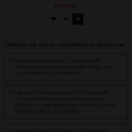
287.00грн.
Ответы на часто задаваемые вопросы:
КАКАЯ ЦЕНА НА ШОРТЫ С V ОБРАЗНЫМ
ПОЯСОМ SHORTS PUSH-UP DOUBLE MODEL 46 В
ВАШЕМ ИНТЕРНЕТ МАГАЗИНЕ?
КАК Я МОГУ ОЗНАКОМИТЬСЯ С УСЛОВИЯМИ
СОТРУДНИЧЕСТВА, ЕСЛИ ХОЧУ ЗАКАЗАТЬ
ШОРТЫ С V ОБРАЗНЫМ ПОЯСОМ SHORTS PUSH-
UP DOUBLE MODEL 46 ОПТОМ?
МОГУ ЛИ Я КУПИТЬ ШОРТЫ С V ОБРАЗНЫМ