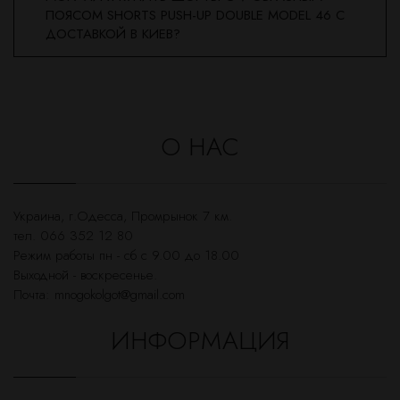
ПОЯСОМ SHORTS PUSH-UP DOUBLE MODEL 46 С
ДОСТАВКОЙ В КИЕВ?
О НАС
Украина, г.Одесса, Промрынок 7 км.
тел. 066 352 12 80
Режим работы пн - сб с 9.00 до 18.00
Выходной - воскресенье.
Почта:
mnogokolgot@gmail.com
ИНФОРМАЦИЯ