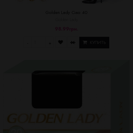
Golden Lady Ciao 40
Golden Lady
98.99грн.
КУПИТЬ
-
+