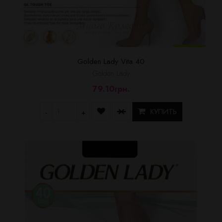
Golden Lady Vita 40
Golden Lady
79.10грн.
КУПИТЬ
-
+