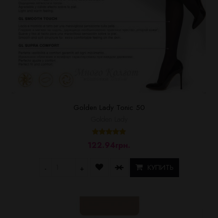
Golden Lady Tonic 50
Golden Lady
122.94грн.
КУПИТЬ
-
+