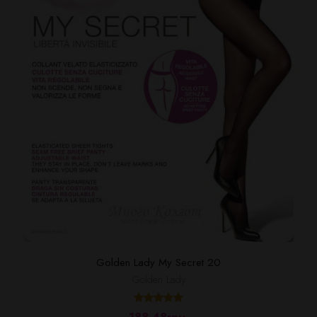
Golden Lady My Secret 20
Golden Lady