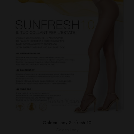
Golden Lady Sunfresh 10
Golden Lady