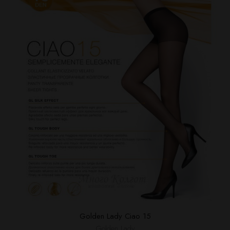
Golden Lady Ciao 15
Golden Lady