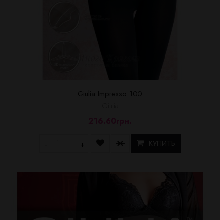
Giulia Impresso 100
Giulia
216.60грн.
КУПИТЬ
-
+