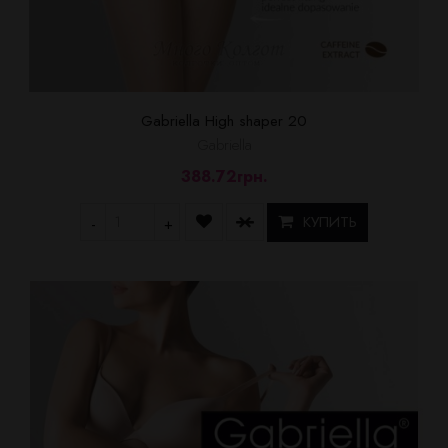
Gabriella High shaper 20
Gabriella
388.72грн.
КУПИТЬ
-
+