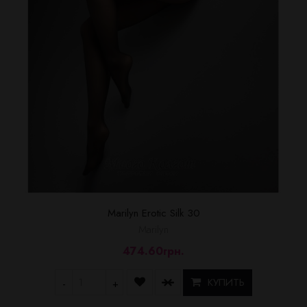
Marilyn Erotic Silk 30
Marilyn
474.60грн.
КУПИТЬ
-
+