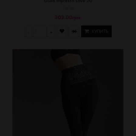
Giulia Impresso Love 20
Giulia
303.00грн.
КУПИТЬ
-
+