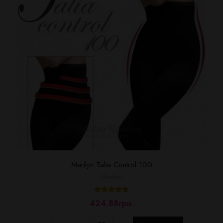
Marilyn Talia Control 100
Marilyn
424.88грн.