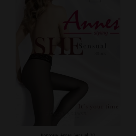
Колготки Annes Sensual 30