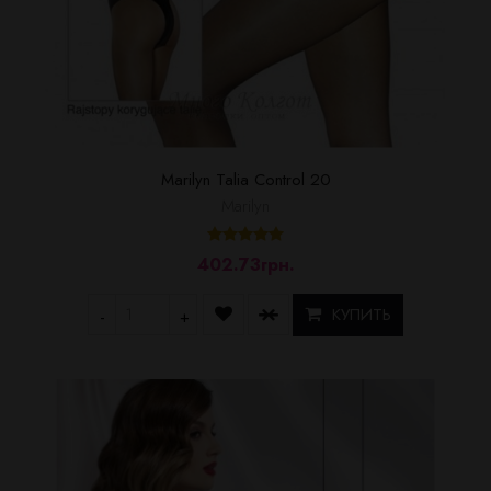
Marilyn Talia Control 20
Marilyn
402.73грн.
КУПИТЬ
-
+