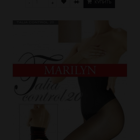
КУПИТЬ
-
+