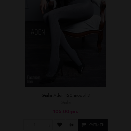
Giulia Aden 120 model 3
Giulia
105.00грн.
КУПИТЬ
-
+