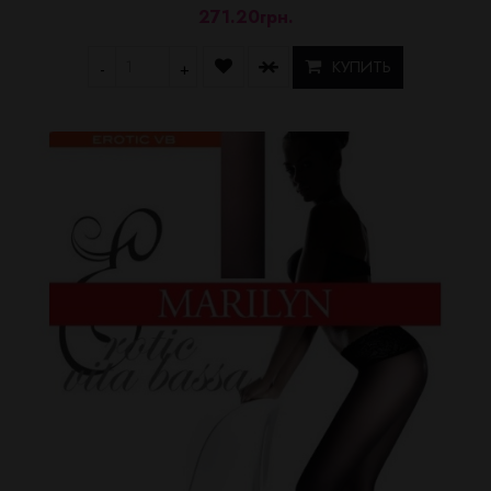
271.20грн.
КУПИТЬ
-
+