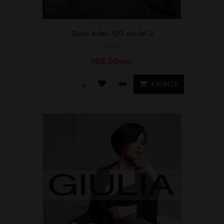
Giulia Aden 120 model 2
Giulia
105.00грн.
КУПИТЬ
-
+