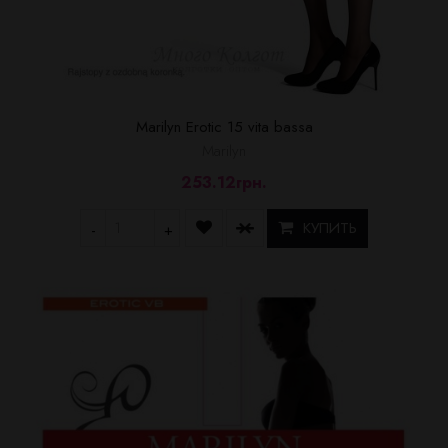
Marilyn Erotic 15 vita bassa
Marilyn
253.12грн.
КУПИТЬ
-
+