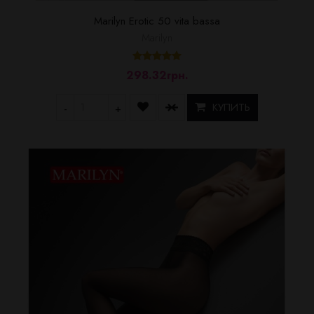
Marilyn Erotic 50 vita bassa
Marilyn
298.32грн.
КУПИТЬ
-
+