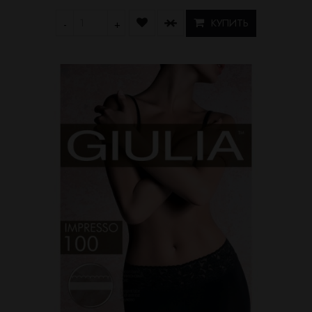
КУПИТЬ
-
+