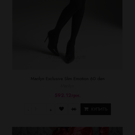
Marilyn Exclusive Slim Emotion 60 den
Marilyn
592.12грн.
КУПИТЬ
-
+