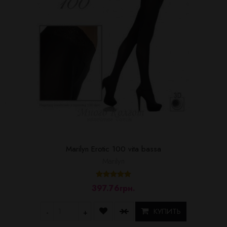
Marilyn Erotic 100 vita bassa
Marilyn
397.76грн.
КУПИТЬ
-
+