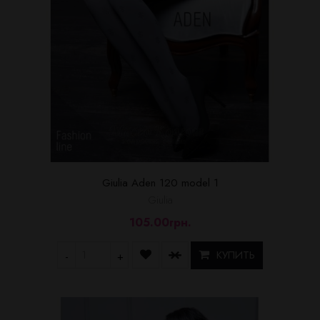
Giulia Aden 120 model 1
Giulia
105.00грн.
КУПИТЬ
-
+