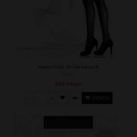
Marilyn Erotic 30 vita bassa XL
Marilyn
268.94грн.
КУПИТЬ
-
+