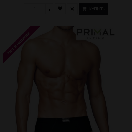
КУПИТЬ
-
+