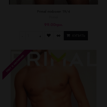
Primal mixboxer 19/4
Primal
99.00грн.
КУПИТЬ
-
+