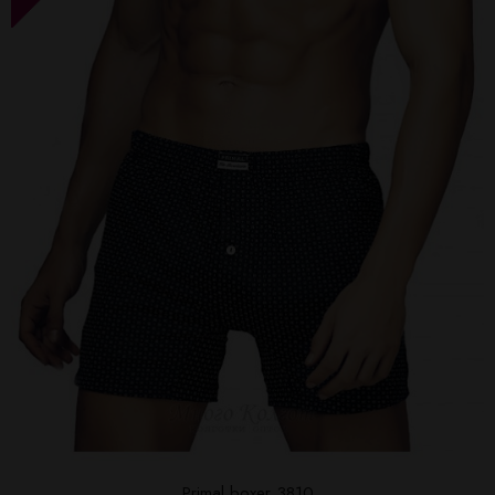
Primal boxer 3810