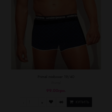
Primal mixboxer 19/40
Primal
99.00грн.
КУПИТЬ
-
+