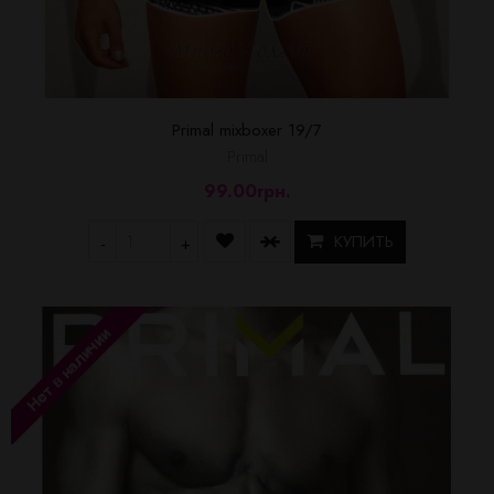
Primal mixboxer 19/7
Primal
99.00грн.
КУПИТЬ
-
+