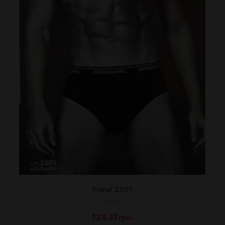
Primal 2501
Primal
128.37грн.