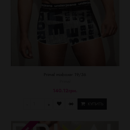
Primal mixboxer 19/36
Primal
140.12грн.
КУПИТЬ
-
+