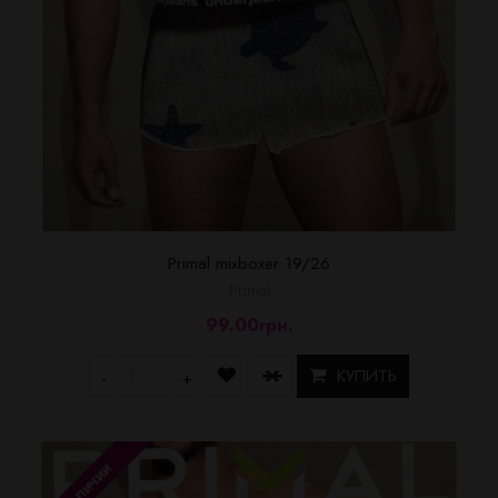
Primal mixboxer 19/26
Primal
99.00грн.
КУПИТЬ
-
+