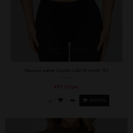
Женская майка Canotta Calm Fit model 183
Elledue
497.20грн.
КУПИТЬ
-
+