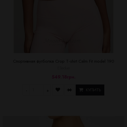
Спортивная футболка Crop T-shirt Calm Fit model 190
Elledue
549.18грн.
КУПИТЬ
-
+