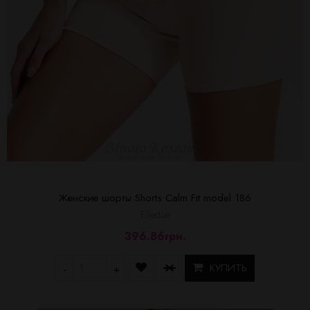
Женские шорты Shorts Calm Fit model 186
Elledue
396.86грн.
КУПИТЬ
-
+