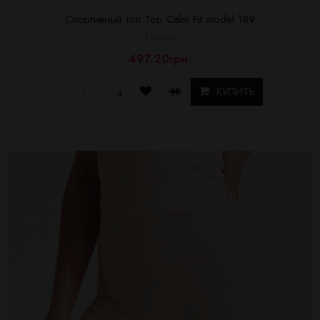
Спортивный топ Top Calm Fit model 189
Elledue
497.20грн.
КУПИТЬ
-
+