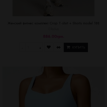
Женский фитнес комплект Crop T-shirt + Shorts model 188
Elledue
886.00грн.
КУПИТЬ
-
+