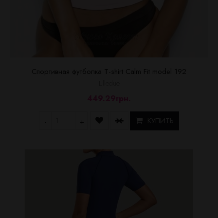
Спортивная футболка T-shirt Calm Fit model 192
Elledue
449.29грн.
КУПИТЬ
-
+