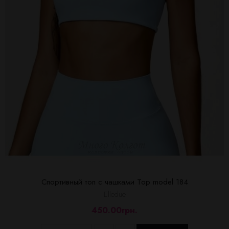
Спортивный топ с чашками Top model 184
Elledue
450.00грн.