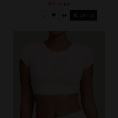
880.50грн.
КУПИТЬ
-
+