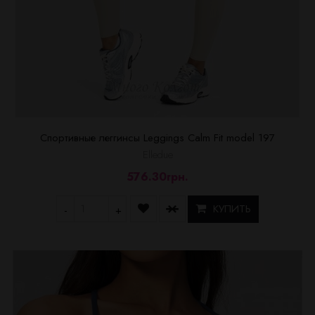
Спортивные леггинсы Leggings Calm Fit model 197
Elledue
576.30грн.
КУПИТЬ
-
+