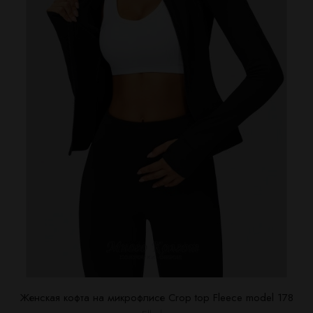
Женская кофта на микрофлисе Crop top Fleece model 178