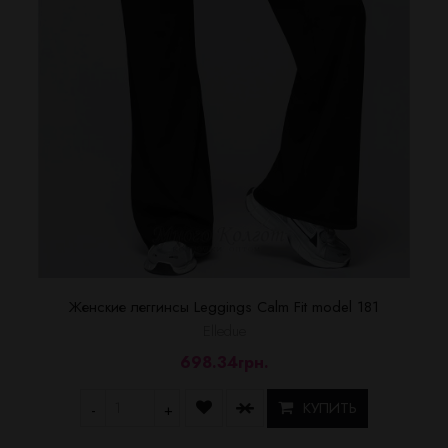
Женские леггинсы Leggings Calm Fit model 181
Elledue
698.34грн.
КУПИТЬ
-
+