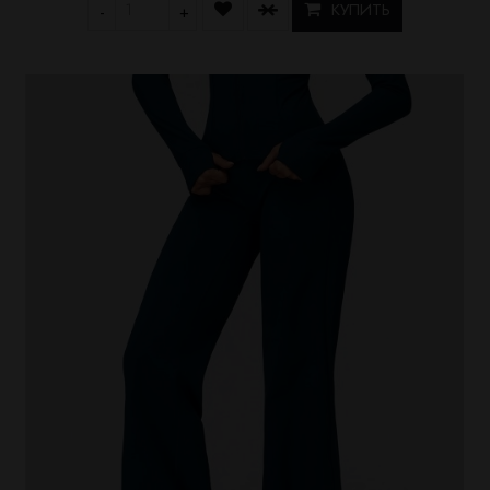
КУПИТЬ
-
+