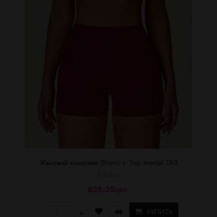
Женский комплект Shorts + Top model 193
Elledue
858.35грн.
КУПИТЬ
-
+