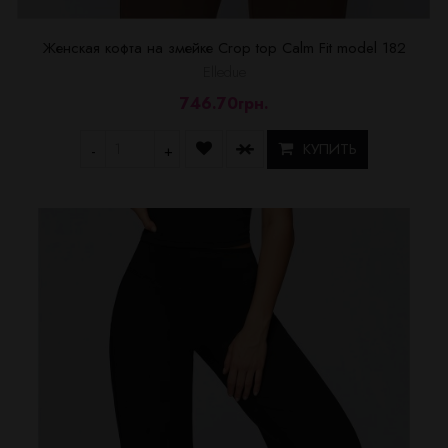
Женская кофта на змейке Crop top Calm Fit model 182
Elledue
746.70грн.
КУПИТЬ
-
+