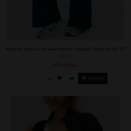
Женские леггинсы на микрофлисе Leggings Fleece model 177
Elledue
833.94грн.
КУПИТЬ
-
+