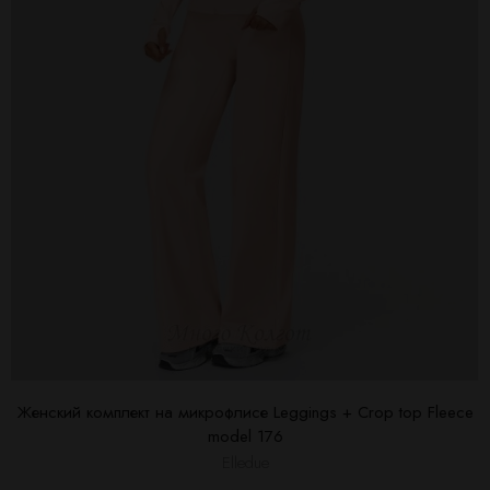
Женский комплект на микрофлисе Leggings + Crop top Fleece
model 176
Elledue