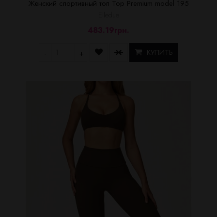
Женский спортивный топ Top Premium model 195
Elledue
483.19грн.
КУПИТЬ
-
+