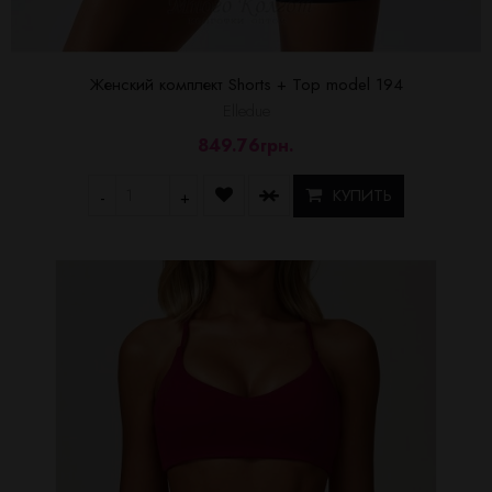
Женский комплект Shorts + Top model 194
Elledue
849.76грн.
КУПИТЬ
-
+