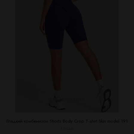
Гладкий комбенизон Shorts Body Crop T-shirt Skin model 191
Elledue