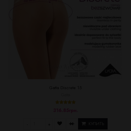
Gatta Discrete 15
Gatta
316.85грн.
КУПИТЬ
-
+