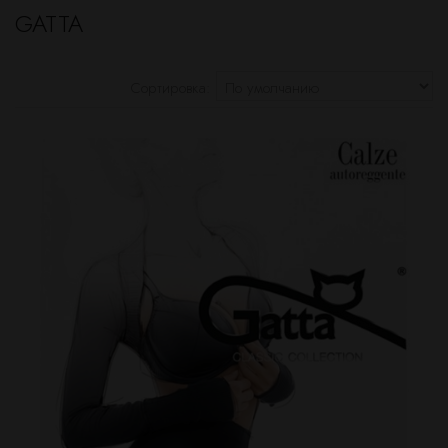
GATTA
Сортировка: