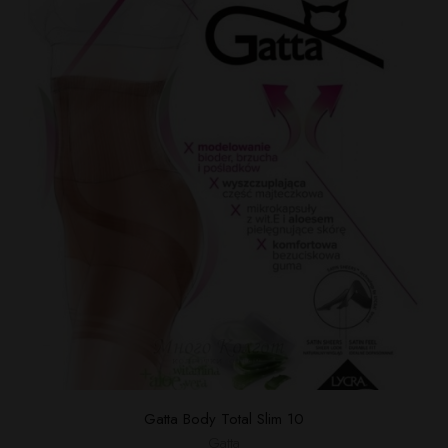
Gatta Body Total Slim 10
Gatta