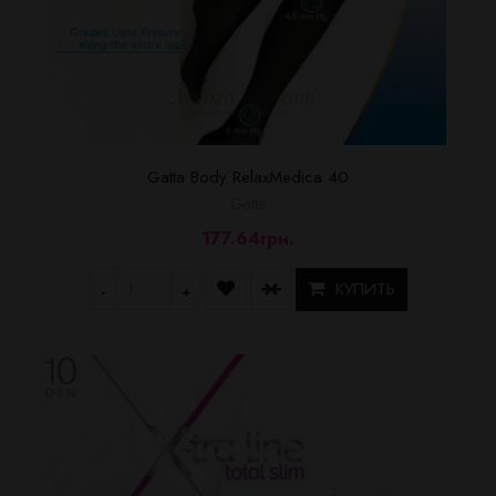
Gatta Body RelaxMedica 40
Gatta
177.64грн.
КУПИТЬ
-
+