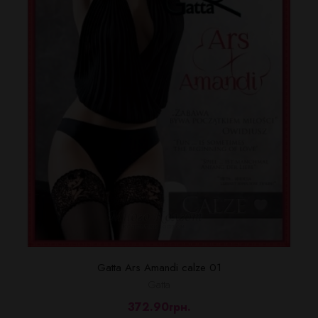
Gatta Ars Amandi calze 01
Gatta
372.90грн.