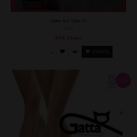
Gatta Ars Talia 01
Gatta
404.54грн.
КУПИТЬ
-
+
-23%