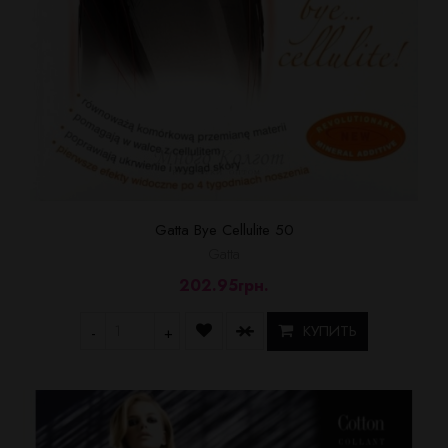
Gatta Bye Cellulite 50
Gatta
202.95грн.
КУПИТЬ
-
+