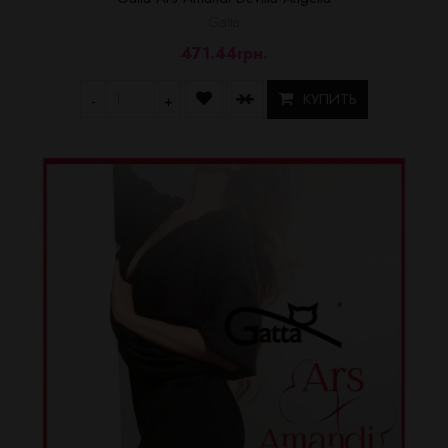
Gatta
471.44грн.
КУПИТЬ
-
+