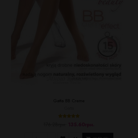
Gatta BB Creme
Gatta
176.28грн.
135.60грн.