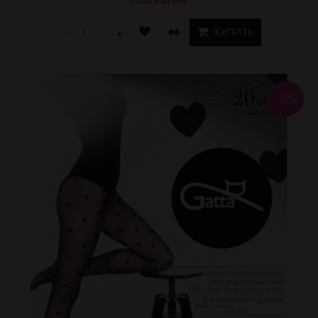
КУПИТЬ
-
+
-20%