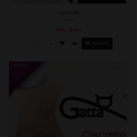
Gatta Celia
Gatta
366.12грн.
КУПИТЬ
-
+