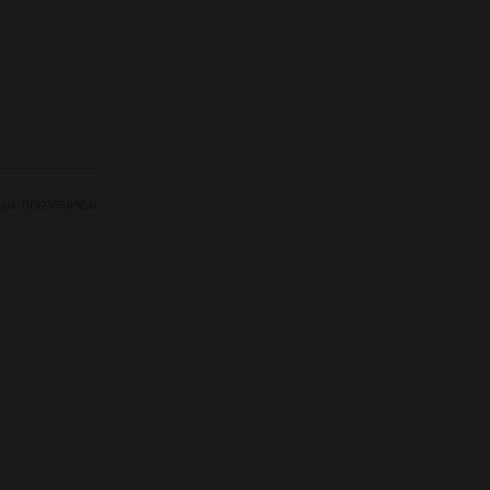
вым плетением