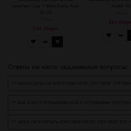
комплект Crop T-Shirt+Tracks Push
model 23
Up 24
Elledue
Elledue
361.60гр
736.76грн.
Ответы на часто задаваемые вопросы:
КАКАЯ ЦЕНА НА КОРОТКИЙ КРОП ТОП CROP TOP PRE
КАК Я МОГУ ОЗНАКОМИТЬСЯ С УСЛОВИЯМИ СОТРУДН
МОГУ ЛИ Я КУПИТЬ КОРОТКИЙ КРОП ТОП CROP TOP P