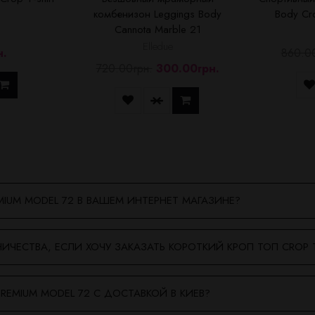
комбенизон Leggings Body
Body Cro
Cannota Marble 21
Elledue
н.
860.0
720.00грн.
300.00грн.
MIUM MODEL 72 В ВАШЕМ ИНТЕРНЕТ МАГАЗИНЕ?
ИЧЕСТВА, ЕСЛИ ХОЧУ ЗАКАЗАТЬ КОРОТКИЙ КРОП ТОП CROP 
REMIUM MODEL 72 С ДОСТАВКОЙ В КИЕВ?