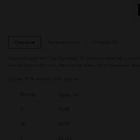
Описание
Характеристики
Отзывов (0)
Короткий кроп топ Crop Top model 72 премиум качества с кру
мягкой приятной к телу, бархатистая ткань, топ с съемными ча
Состав: 80% нейлон, 20% эластан.