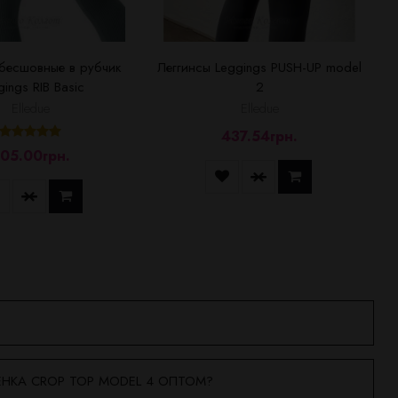
 бесшовные в рубчик
Леггинсы Leggings PUSH-UP model
gings RIB Basic
2
Elledue
Elledue
437.54грн.
05.00грн.
ЁНКА CROP TOP MODEL 4 ОПТОМ?