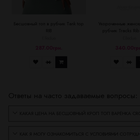
Бесшовный топ в рубчик Tank top
Укороченные женски
RIB
рубчик Tracks Rib
Elledue
Elledue
287.00грн.
340.00гр
Ответы на часто задаваемые вопросы:
КАКАЯ ЦЕНА НА БЕСШОВНЫЙ КРОП ТОП ВАРЁНКА CR
КАК Я МОГУ ОЗНАКОМИТЬСЯ С УСЛОВИЯМИ СОТРУДН