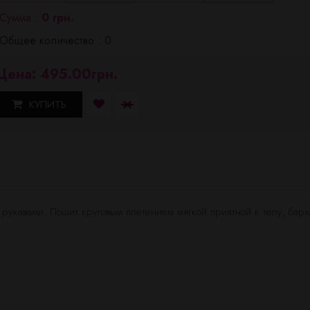
Сумма :
0 грн.
Общее количество : 0
Цена: 495.00грн.
КУПИТЬ
рукавами. Пошит круговым плетением мягкой приятной к телу, барх