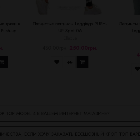
е треки в
Пятнистые леггинсы Leggings PUSH-
Леггинсы
 Push-up
UP Spot 06
Leg
Elledue
н.
430.00грн.
250.00грн.
4
OP TOP MODEL 4 В ВАШЕМ ИНТЕРНЕТ МАГАЗИНЕ?
ИЧЕСТВА, ЕСЛИ ХОЧУ ЗАКАЗАТЬ БЕСШОВНЫЙ КРОП ТОП ВАР